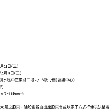
月11日(三)
4月9日(三)
水區中正東路二段27-6號17樓(會議中心)
代
元7-11商品卡
000股之股東，除股東親自出席股東會或以電子方式行使表決權