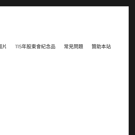
圖片
115年股東會紀念品
常見問題
贊助本站