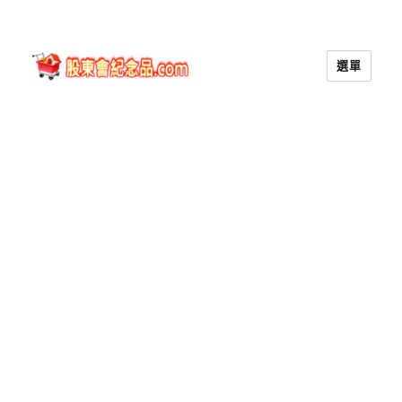
選單
股東會紀念品.com