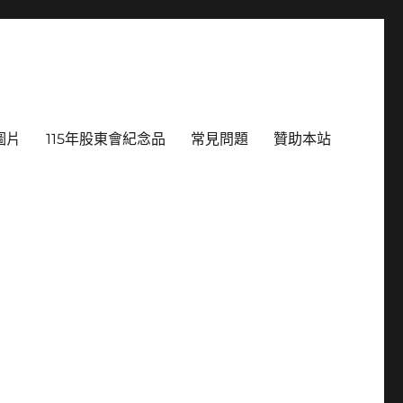
圖片
115年股東會紀念品
常見問題
贊助本站