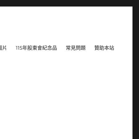
圖片
115年股東會紀念品
常見問題
贊助本站