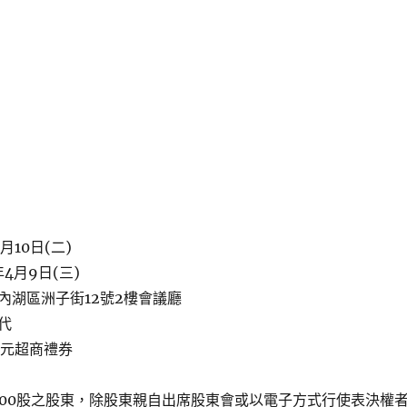
月10日(二)
4月9日(三)
內湖區洲子街12號2樓會議廳
代
5元超商禮券
000股之股東，除股東親自出席股東會或以電子方式行使表決權