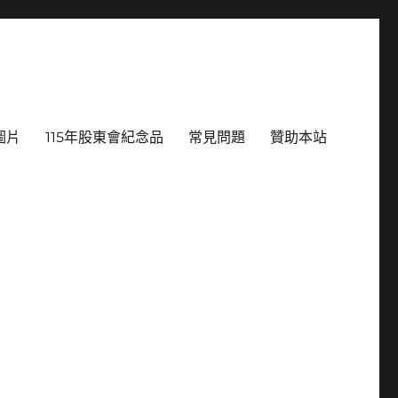
圖片
115年股東會紀念品
常見問題
贊助本站