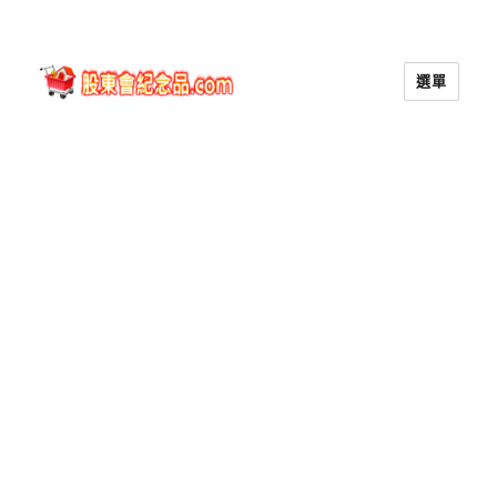
選單
股東會紀念品.com