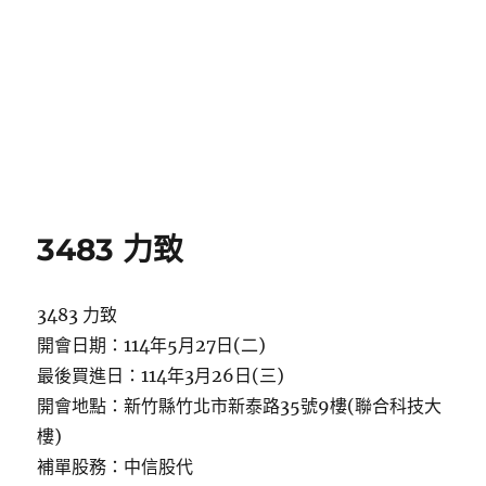
3483 力致
3483 力致
開會日期：114年5月27日(二)
最後買進日：114年3月26日(三)
開會地點：新竹縣竹北市新泰路35號9樓(聯合科技大
樓)
補單股務：中信股代