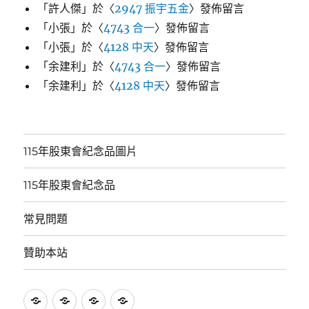
「
許人傑
」於〈
2947 振宇五金
〉發佈留言
「
小張
」於〈
4743 合一
〉發佈留言
「
小張
」於〈
4128 中天
〉發佈留言
「
余建利
」於〈
4743 合一
〉發佈留言
「
余建利
」於〈
4128 中天
〉發佈留言
115年股東會紀念品圖片
115年股東會紀念品
常見問題
贊助本站
115
115
常
贊