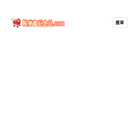
選單
股東會紀念品.com