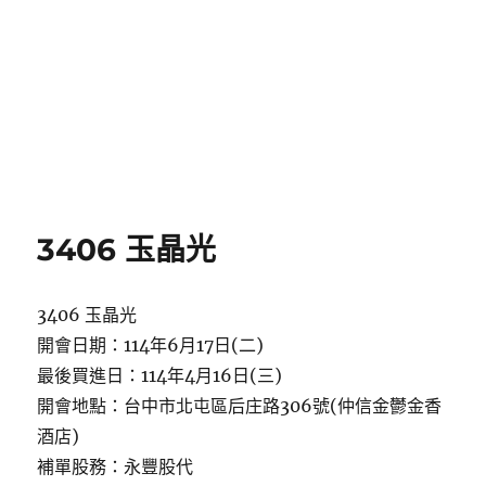
3406 玉晶光
3406 玉晶光
開會日期：114年6月17日(二)
最後買進日：114年4月16日(三)
開會地點：台中市北屯區后庄路306號(仲信金鬱金香
酒店)
補單股務：永豐股代