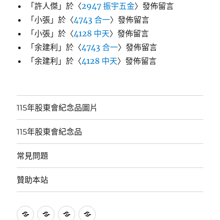
「
許人傑
」於〈
2947 振宇五金
〉發佈留言
「
小張
」於〈
4743 合一
〉發佈留言
「
小張
」於〈
4128 中天
〉發佈留言
「
余建利
」於〈
4743 合一
〉發佈留言
「
余建利
」於〈
4128 中天
〉發佈留言
115年股東會紀念品圖片
115年股東會紀念品
常見問題
贊助本站
115
115
常
贊