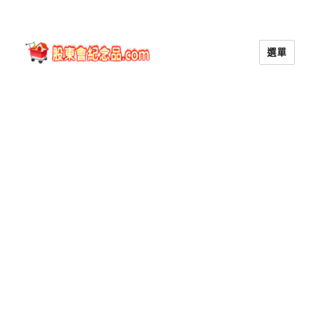
選單
股東會紀念品.com