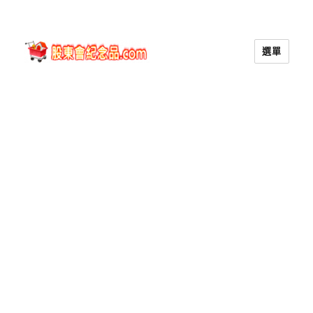
選單
股東會紀念品.com