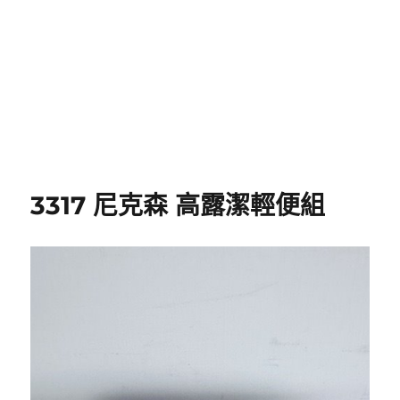
3317 尼克森 高露潔輕便組