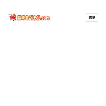
選單
股東會紀念品.com