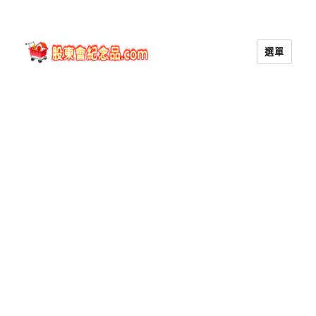
選單
股東會紀念品.com