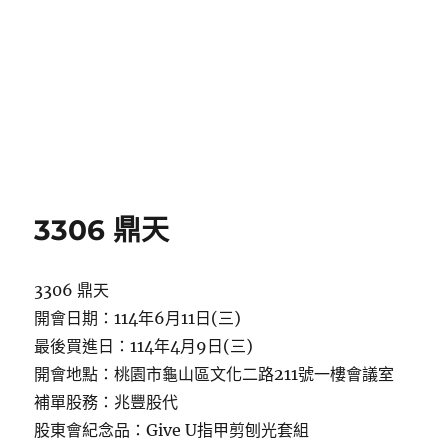
3306 鼎天
3306 鼎天
開會日期：114年6月11日(三)
最後買進日：114年4月9日(三)
開會地點：桃園市龜山區文化二路211號一樓會議室
補單股務：兆豐股代
股東會紀念品：Give U指甲剪刨光套組