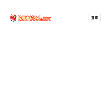
選單
股東會紀念品.com