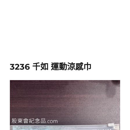
3236 千如 運動涼感巾