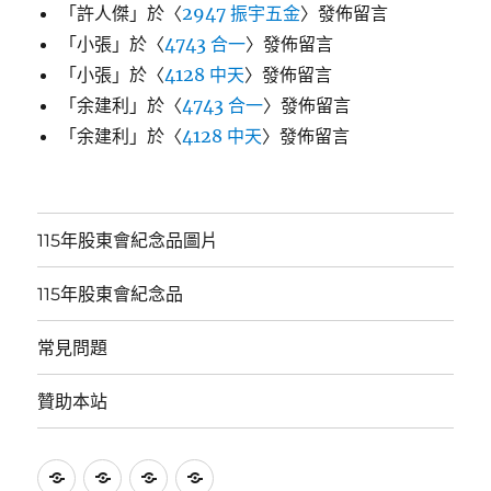
「
許人傑
」於〈
2947 振宇五金
〉發佈留言
「
小張
」於〈
4743 合一
〉發佈留言
「
小張
」於〈
4128 中天
〉發佈留言
「
余建利
」於〈
4743 合一
〉發佈留言
「
余建利
」於〈
4128 中天
〉發佈留言
115年股東會紀念品圖片
115年股東會紀念品
常見問題
贊助本站
115
115
常
贊