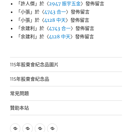
「
許人傑
」於〈
2947 振宇五金
〉發佈留言
「
小張
」於〈
4743 合一
〉發佈留言
「
小張
」於〈
4128 中天
〉發佈留言
「
余建利
」於〈
4743 合一
〉發佈留言
「
余建利
」於〈
4128 中天
〉發佈留言
115年股東會紀念品圖片
115年股東會紀念品
常見問題
贊助本站
115
115
常
贊