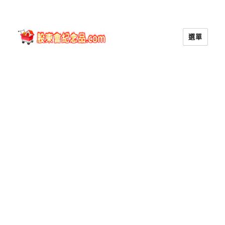
選單
股東會紀念品.com