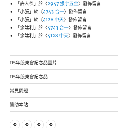
「
許人傑
」於〈
2947 振宇五金
〉發佈留言
「
小張
」於〈
4743 合一
〉發佈留言
「
小張
」於〈
4128 中天
〉發佈留言
「
余建利
」於〈
4743 合一
〉發佈留言
「
余建利
」於〈
4128 中天
〉發佈留言
115年股東會紀念品圖片
115年股東會紀念品
常見問題
贊助本站
115
115
常
贊