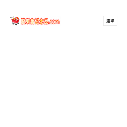
選單
股東會紀念品.com