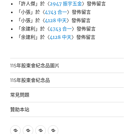
「
許人傑
」於〈
2947 振宇五金
〉發佈留言
「
小張
」於〈
4743 合一
〉發佈留言
「
小張
」於〈
4128 中天
〉發佈留言
「
余建利
」於〈
4743 合一
〉發佈留言
「
余建利
」於〈
4128 中天
〉發佈留言
115年股東會紀念品圖片
115年股東會紀念品
常見問題
贊助本站
115
115
常
贊