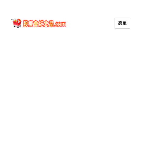
選單
股東會紀念品.com