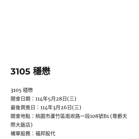
3105 穩懋
3105 穩懋
開會日期：114年5月28日(三)
最後買進日：114年3月26日(三)
開會地點：桃園市蘆竹區南崁路一段108號B1 (尊爵天
際大飯店)
補單股務：福邦股代