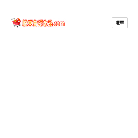
選單
股東會紀念品.com