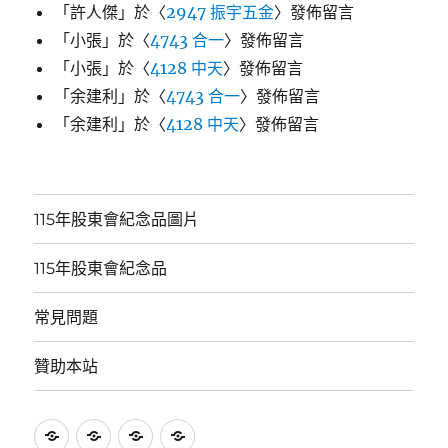
「
許人傑
」於〈
2947 振宇五金
〉發佈留言
「
小張
」於〈
4743 合一
〉發佈留言
「
小張
」於〈
4128 中天
〉發佈留言
「
余建利
」於〈
4743 合一
〉發佈留言
「
余建利
」於〈
4128 中天
〉發佈留言
115年股東會紀念品圖片
115年股東會紀念品
常見問題
贊助本站
115
115
常
贊