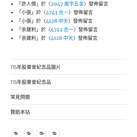
「
許人傑
」於〈
2947 振宇五金
〉發佈留言
「
小張
」於〈
4743 合一
〉發佈留言
「
小張
」於〈
4128 中天
〉發佈留言
「
余建利
」於〈
4743 合一
〉發佈留言
「
余建利
」於〈
4128 中天
〉發佈留言
115年股東會紀念品圖片
115年股東會紀念品
常見問題
贊助本站
115
115
常
贊