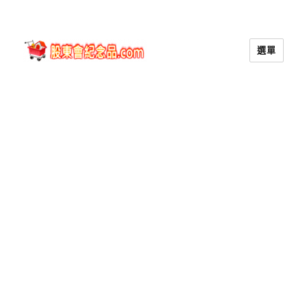
選單
股東會紀念品.com