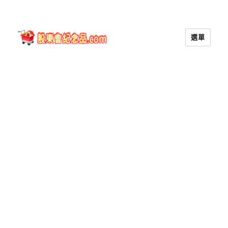
選單
股東會紀念品.com