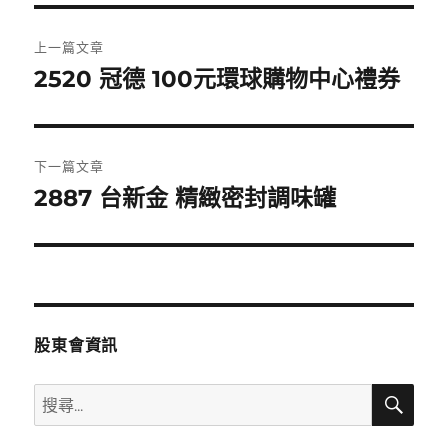
文
上一篇文章
章
2520 冠德 100元環球購物中心禮券
上
一
導
篇
覽
文
下一篇文章
章:
2887 台新金 精緻密封調味罐
下
一
篇
文
章:
股東會資訊
搜
搜
尋
尋