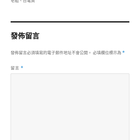
皂組
、
日電貿
期:
發佈留言
發佈留言必須填寫的電子郵件地址不會公開。
必填欄位標示為
*
留言
*