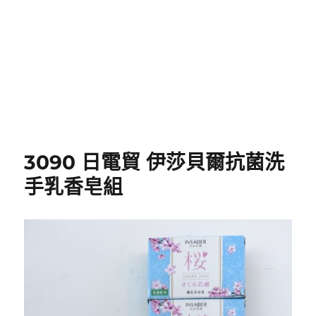
3090 日電貿 伊莎貝爾抗菌洗
手乳香皂組