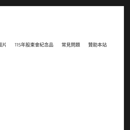
圖片
115年股東會紀念品
常見問題
贊助本站