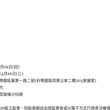
月19日(四)
4月16日(三)
學園區展業一路二號(科學園區同業公會二樓203會議室)
代
型玻璃沙拉碗
000股之股東，除股東親自出席股東會或以電子方式行使表決權