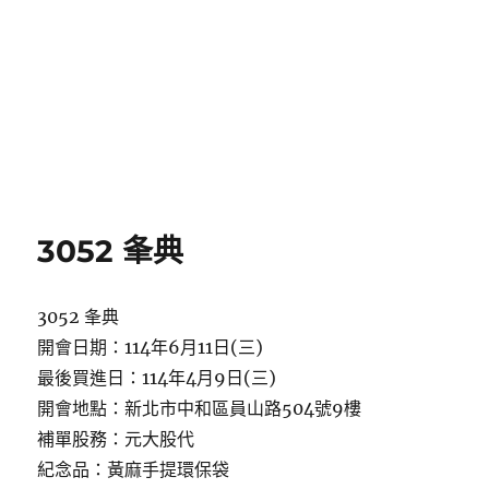
3052 夆典
3052 夆典
開會日期：114年6月11日(三)
最後買進日：114年4月9日(三)
開會地點：新北市中和區員山路504號9樓
補單股務：元大股代
紀念品：黃麻手提環保袋