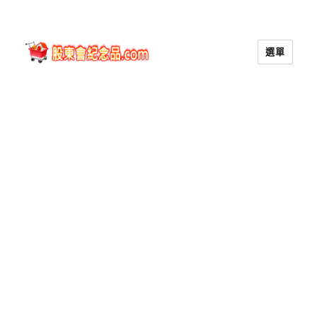
選單
股東會紀念品.com