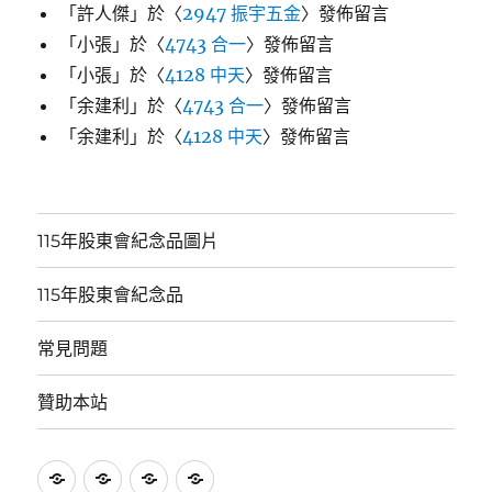
「
許人傑
」於〈
2947 振宇五金
〉發佈留言
「
小張
」於〈
4743 合一
〉發佈留言
「
小張
」於〈
4128 中天
〉發佈留言
「
余建利
」於〈
4743 合一
〉發佈留言
「
余建利
」於〈
4128 中天
〉發佈留言
115年股東會紀念品圖片
115年股東會紀念品
常見問題
贊助本站
115
115
常
贊