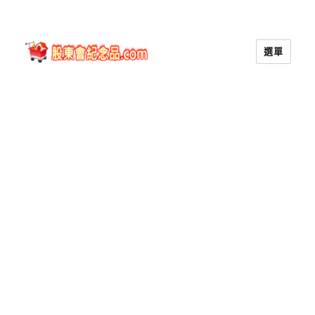
選單
股東會紀念品.com