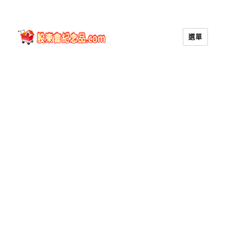
選單
股東會紀念品.com