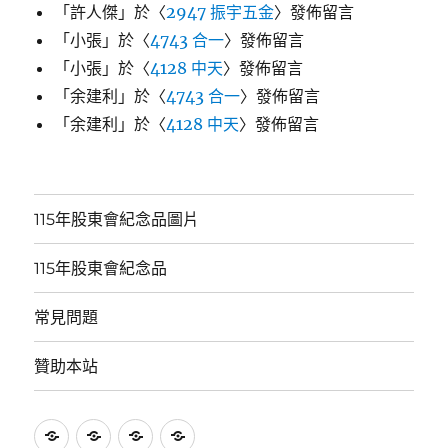
「
許人傑
」於〈
2947 振宇五金
〉發佈留言
「
小張
」於〈
4743 合一
〉發佈留言
「
小張
」於〈
4128 中天
〉發佈留言
「
余建利
」於〈
4743 合一
〉發佈留言
「
余建利
」於〈
4128 中天
〉發佈留言
115年股東會紀念品圖片
115年股東會紀念品
常見問題
贊助本站
115
115
常
贊