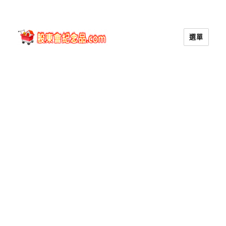
選單
股東會紀念品.com