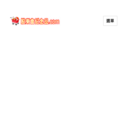
選單
股東會紀念品.com