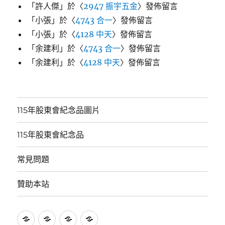
「
許人傑
」於〈
2947 振宇五金
〉發佈留言
「
小張
」於〈
4743 合一
〉發佈留言
「
小張
」於〈
4128 中天
〉發佈留言
「
余建利
」於〈
4743 合一
〉發佈留言
「
余建利
」於〈
4128 中天
〉發佈留言
115年股東會紀念品圖片
115年股東會紀念品
常見問題
贊助本站
115
115
常
贊