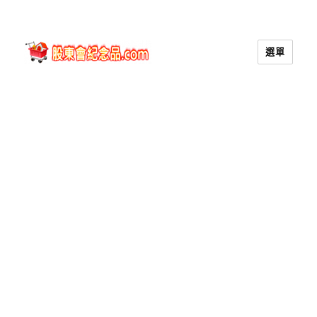
選單
股東會紀念品.com