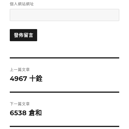
個人網站網址
文
上一篇文章
章
4967 十銓
上
一
導
篇
覽
文
下一篇文章
章:
6538 倉和
下
一
篇