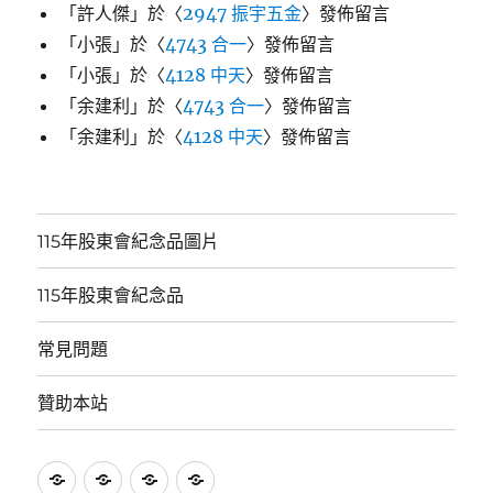
「
許人傑
」於〈
2947 振宇五金
〉發佈留言
「
小張
」於〈
4743 合一
〉發佈留言
「
小張
」於〈
4128 中天
〉發佈留言
「
余建利
」於〈
4743 合一
〉發佈留言
「
余建利
」於〈
4128 中天
〉發佈留言
115年股東會紀念品圖片
115年股東會紀念品
常見問題
贊助本站
115
115
常
贊