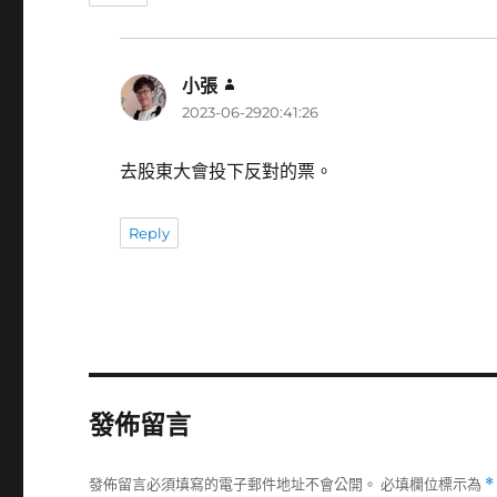
小張
表
2023-06-2920:41:26
示:
去股東大會投下反對的票。
Reply
發佈留言
發佈留言必須填寫的電子郵件地址不會公開。
必填欄位標示為
*