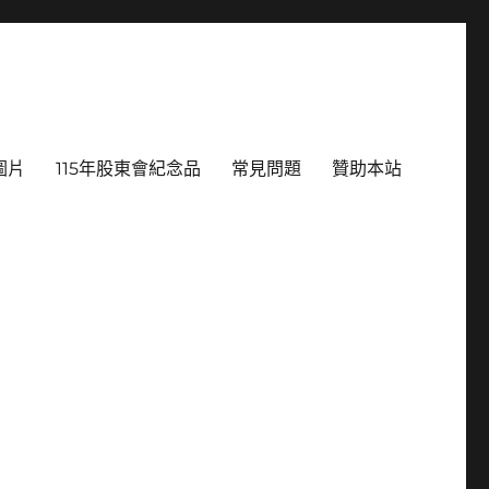
圖片
115年股東會紀念品
常見問題
贊助本站