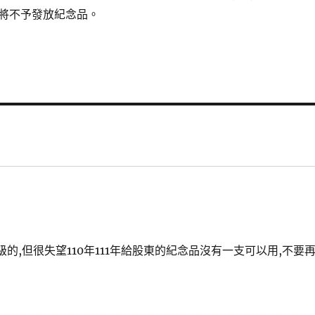
將不予發放紀念品。
的,但很失望110年111年給股東的紀念品沒有一支可以用,不要