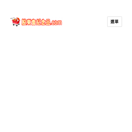
選單
股東會紀念品.com