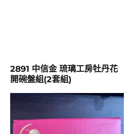
2891 中信金 琉璃工房牡丹花
開碗盤組(2套組)