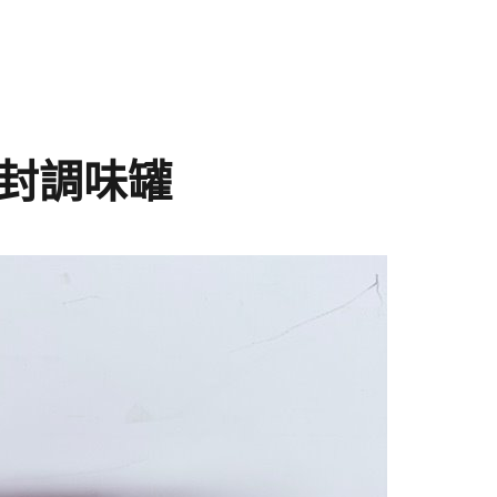
密封調味罐