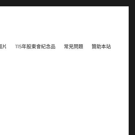
圖片
115年股東會紀念品
常見問題
贊助本站