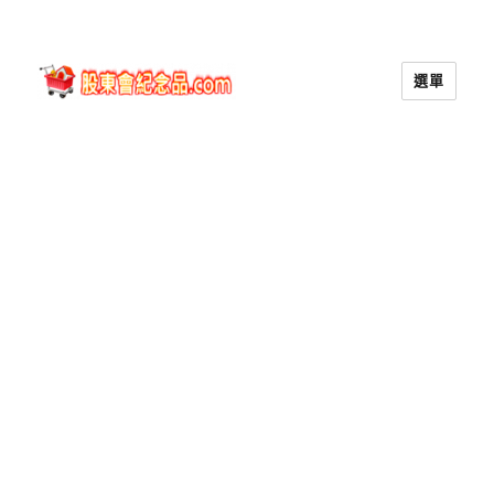
選單
股東會紀念品.com