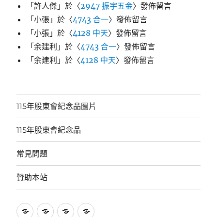
「
許人傑
」於〈
2947 振宇五金
〉發佈留言
「
小張
」於〈
4743 合一
〉發佈留言
「
小張
」於〈
4128 中天
〉發佈留言
「
余建利
」於〈
4743 合一
〉發佈留言
「
余建利
」於〈
4128 中天
〉發佈留言
115年股東會紀念品圖片
115年股東會紀念品
常見問題
贊助本站
115
115
常
贊