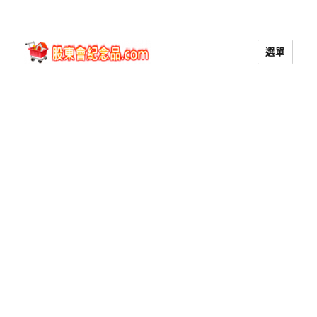
選單
股東會紀念品.com