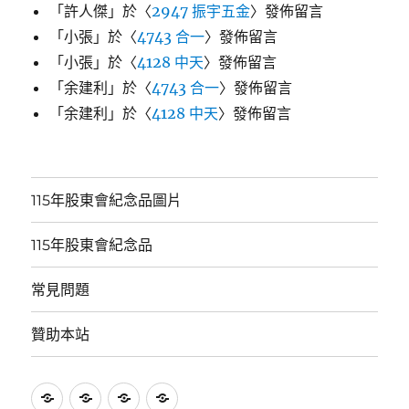
「
許人傑
」於〈
2947 振宇五金
〉發佈留言
「
小張
」於〈
4743 合一
〉發佈留言
「
小張
」於〈
4128 中天
〉發佈留言
「
余建利
」於〈
4743 合一
〉發佈留言
「
余建利
」於〈
4128 中天
〉發佈留言
115年股東會紀念品圖片
115年股東會紀念品
常見問題
贊助本站
115
115
常
贊