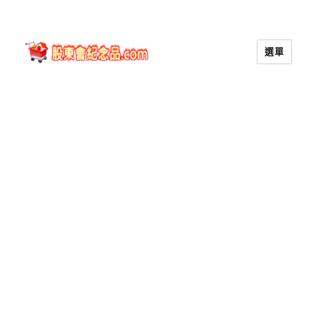
選單
股東會紀念品.com