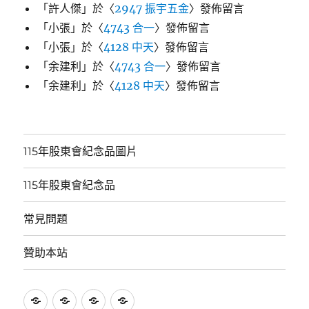
「
許人傑
」於〈
2947 振宇五金
〉發佈留言
「
小張
」於〈
4743 合一
〉發佈留言
「
小張
」於〈
4128 中天
〉發佈留言
「
余建利
」於〈
4743 合一
〉發佈留言
「
余建利
」於〈
4128 中天
〉發佈留言
115年股東會紀念品圖片
115年股東會紀念品
常見問題
贊助本站
115
115
常
贊