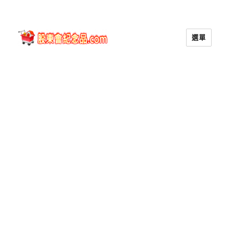
選單
股東會紀念品.com