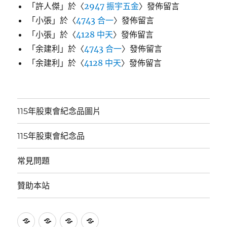
「
許人傑
」於〈
2947 振宇五金
〉發佈留言
「
小張
」於〈
4743 合一
〉發佈留言
「
小張
」於〈
4128 中天
〉發佈留言
「
余建利
」於〈
4743 合一
〉發佈留言
「
余建利
」於〈
4128 中天
〉發佈留言
115年股東會紀念品圖片
115年股東會紀念品
常見問題
贊助本站
115
115
常
贊