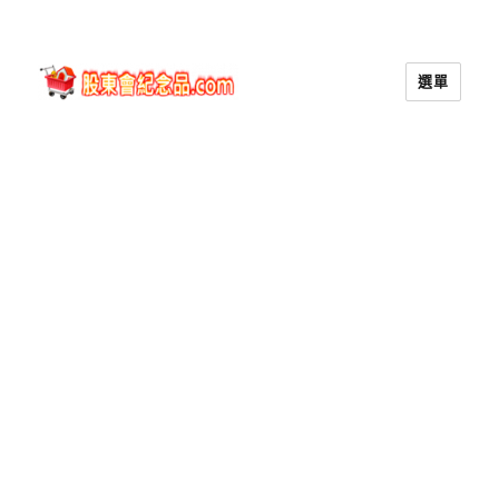
選單
股東會紀念品.com