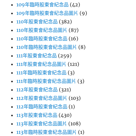
109年臨時股東會紀念品
(42)
109年臨時股東會紀念品圖片
(9)
110年股東會紀念品
(382)
110年股東會紀念品圖片
(87)
110年臨時股東會紀念品
(16)
110年臨時股東會紀念品圖片
(8)
111年股東會紀念品
(259)
111年股東會紀念品圖片
(121)
111年臨時股東會紀念品
(3)
111年臨時股東會紀念品圖片
(3)
112年股東會紀念品
(321)
112年股東會紀念品圖片
(103)
112年臨時股東會紀念品
(1)
113年股東會紀念品
(430)
113年股東會紀念品圖片
(108)
113年臨時股東會紀念品圖片
(1)