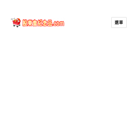
選單
股東會紀念品.com