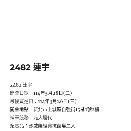
2482 連宇
2482 連宇
開會日期：114年5月28日(三)
最後買進日：114年3月26日(三)
開會地點：新北市土城區自強街15巷1號2樓
補單股務：元大股代
紀念品：沙威隆經典抗菌皂二入