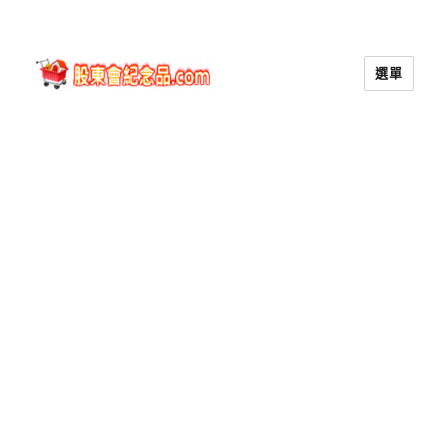
選單
股東會紀念品.com