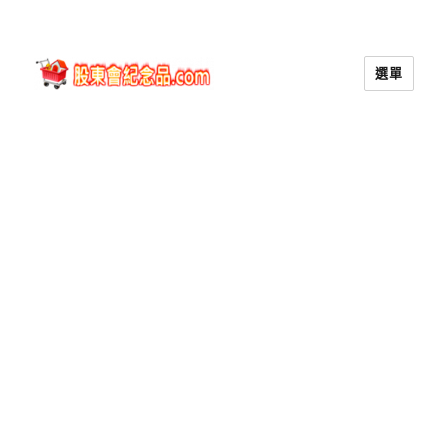
選單
股東會紀念品.com