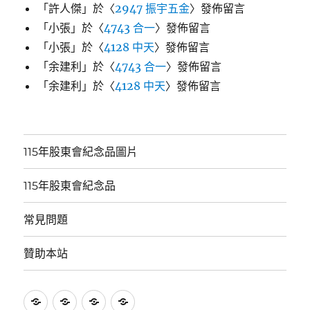
「
許人傑
」於〈
2947 振宇五金
〉發佈留言
「
小張
」於〈
4743 合一
〉發佈留言
「
小張
」於〈
4128 中天
〉發佈留言
「
余建利
」於〈
4743 合一
〉發佈留言
「
余建利
」於〈
4128 中天
〉發佈留言
115年股東會紀念品圖片
115年股東會紀念品
常見問題
贊助本站
115
115
常
贊