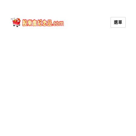
選單
股東會紀念品.com