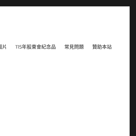
圖片
115年股東會紀念品
常見問題
贊助本站