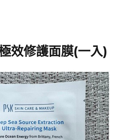
萃極效修護面膜(一入)