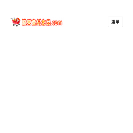
選單
股東會紀念品.com