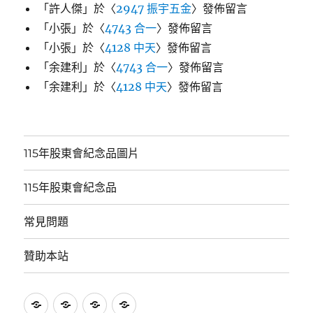
「
許人傑
」於〈
2947 振宇五金
〉發佈留言
「
小張
」於〈
4743 合一
〉發佈留言
「
小張
」於〈
4128 中天
〉發佈留言
「
余建利
」於〈
4743 合一
〉發佈留言
「
余建利
」於〈
4128 中天
〉發佈留言
115年股東會紀念品圖片
115年股東會紀念品
常見問題
贊助本站
115
115
常
贊