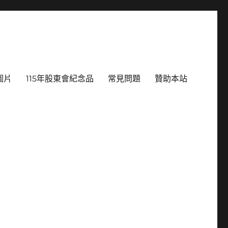
圖片
115年股東會紀念品
常見問題
贊助本站