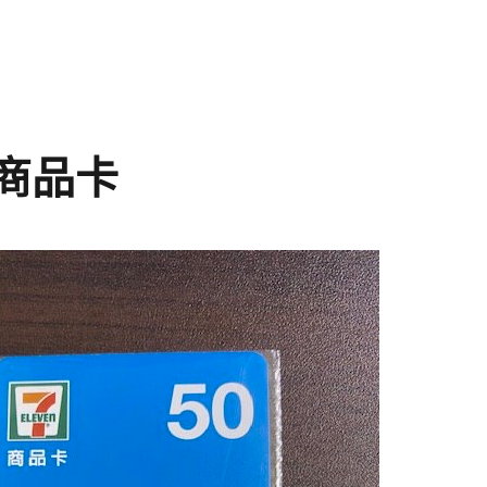
11商品卡