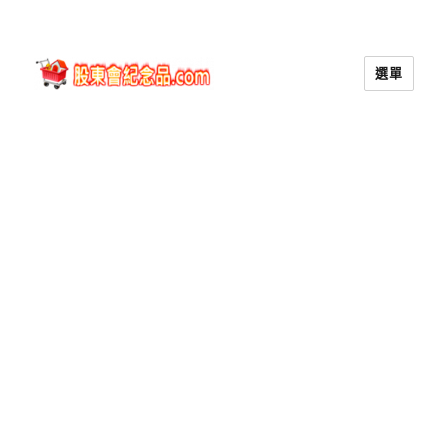
選單
股東會紀念品.com