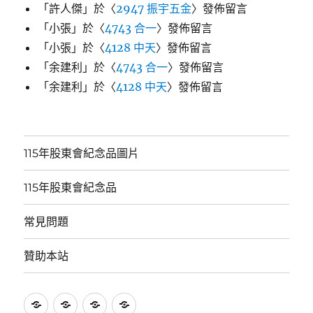
「
許人傑
」於〈
2947 振宇五金
〉發佈留言
「
小張
」於〈
4743 合一
〉發佈留言
「
小張
」於〈
4128 中天
〉發佈留言
「
余建利
」於〈
4743 合一
〉發佈留言
「
余建利
」於〈
4128 中天
〉發佈留言
115年股東會紀念品圖片
115年股東會紀念品
常見問題
贊助本站
115
115
常
贊