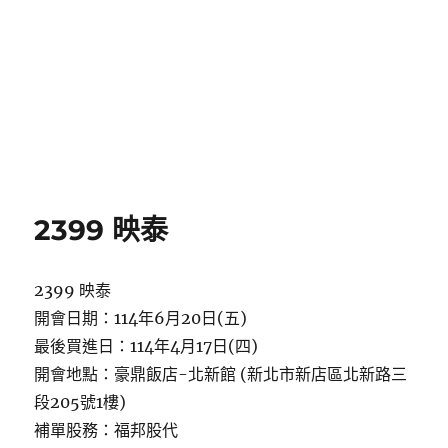
2399 映泰
2399 映泰
開會日期：114年6月20日(五)
最後買進日：114年4月17日(四)
開會地點：豪鼎飯店-北新館 (新北市新店區北新路三
段205號1樓)
補單股務：福邦股代