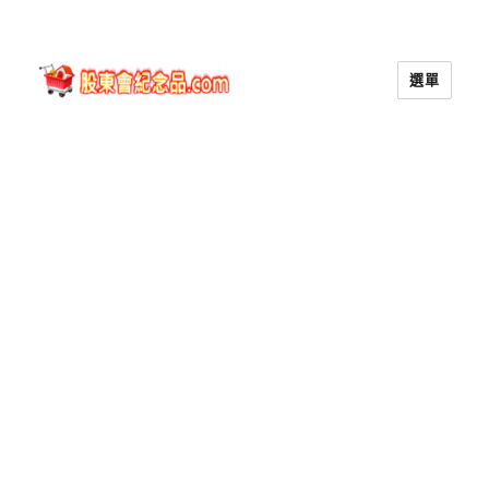
選單
股東會紀念品.com