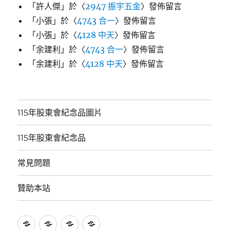
「
許人傑
」於〈
2947 振宇五金
〉發佈留言
「
小張
」於〈
4743 合一
〉發佈留言
「
小張
」於〈
4128 中天
〉發佈留言
「
余建利
」於〈
4743 合一
〉發佈留言
「
余建利
」於〈
4128 中天
〉發佈留言
115年股東會紀念品圖片
115年股東會紀念品
常見問題
贊助本站
115
115
常
贊