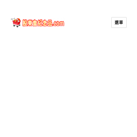
選單
股東會紀念品.com