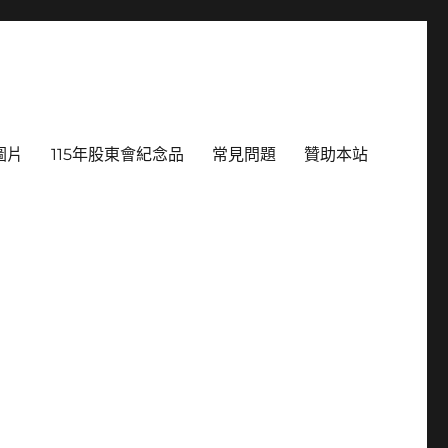
圖片
115年股東會紀念品
常見問題
贊助本站