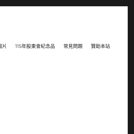
圖片
115年股東會紀念品
常見問題
贊助本站