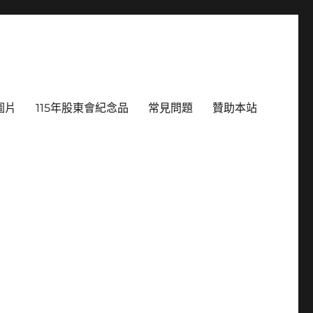
圖片
115年股東會紀念品
常見問題
贊助本站