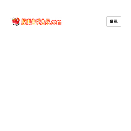
選單
股東會紀念品.com