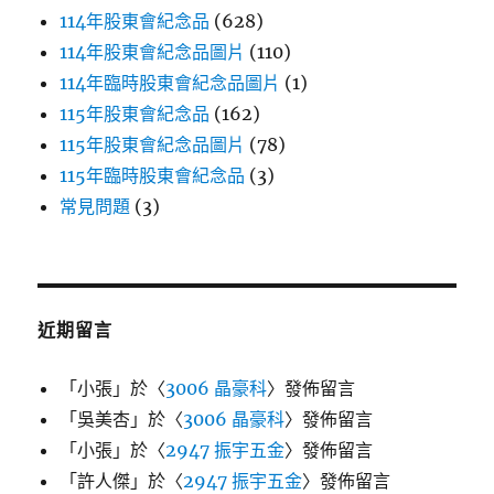
114年股東會紀念品
(628)
114年股東會紀念品圖片
(110)
114年臨時股東會紀念品圖片
(1)
115年股東會紀念品
(162)
115年股東會紀念品圖片
(78)
115年臨時股東會紀念品
(3)
常見問題
(3)
近期留言
「
小張
」於〈
3006 晶豪科
〉發佈留言
「
吳美杏
」於〈
3006 晶豪科
〉發佈留言
「
小張
」於〈
2947 振宇五金
〉發佈留言
「
許人傑
」於〈
2947 振宇五金
〉發佈留言