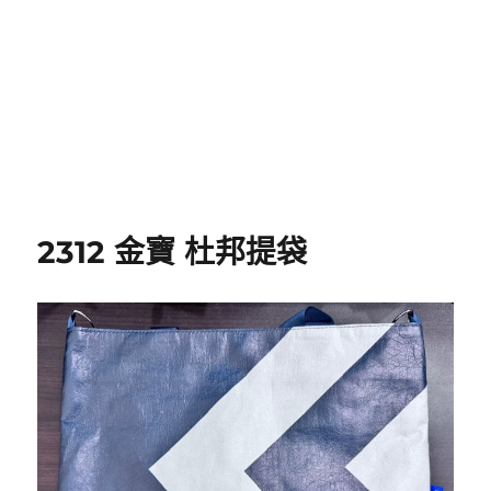
2312 金寶 杜邦提袋