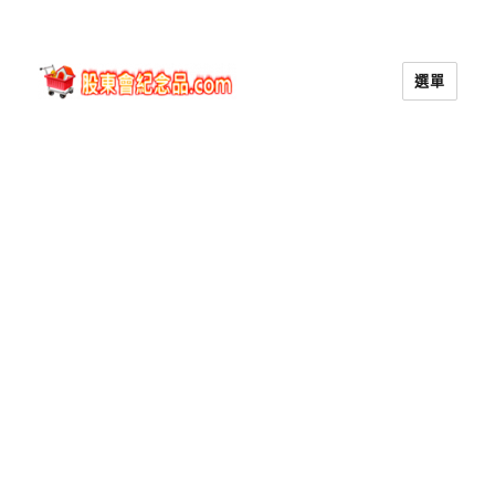
選單
股東會紀念品.com