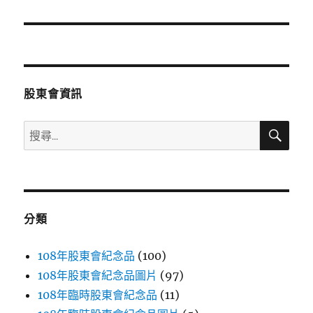
篇
文
章:
股東會資訊
搜
搜
尋
尋
關
鍵
字:
分類
108年股東會紀念品
(100)
108年股東會紀念品圖片
(97)
108年臨時股東會紀念品
(11)