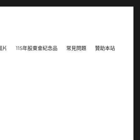
圖片
115年股東會紀念品
常見問題
贊助本站